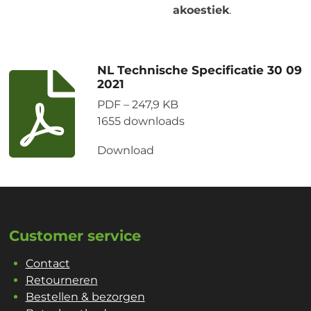
akoestiek
.
NL Technische Specificatie 30 09
2021
PDF – 247,9 KB
1655 downloads
Download
Customer service
Contact
Retourneren
Bestellen & bezorgen