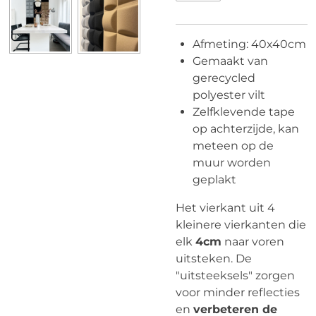
Afmeting: 40x40cm
Gemaakt van
gerecycled
polyester vilt
Zelfklevende tape
op achterzijde, kan
meteen op de
muur worden
geplakt
Het vierkant uit 4
kleinere vierkanten die
elk
4cm
naar voren
uitsteken. De
"uitsteeksels" zorgen
voor minder reflecties
en
verbeteren de