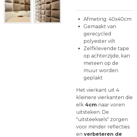
Afmeting: 40x40cm
Gemaakt van
gerecycled
polyester vilt
Zelfklevende tape
op achterzijde, kan
meteen op de
muur worden
geplakt
Het vierkant uit 4
kleinere vierkanten die
elk
4cm
naar voren
uitsteken. De
"uitsteeksels" zorgen
voor minder reflecties
en
verbeteren de