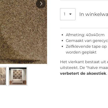
In winkelw
Afmeting: 40x40cm
Gemaakt van gerecycle
Zelfklevende tape op
worden geplakt
Het vierkant bestaat uit
uitsteekt. De "halve maa
verbetert de akoestiek
.