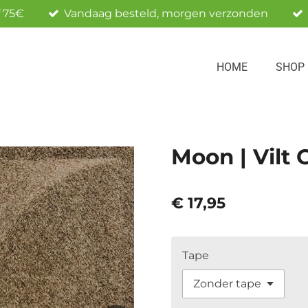
f 75€
Vandaag besteld, morgen verzonden
HOME
SHOP
Moon | Vilt 
€ 17,95
Tape