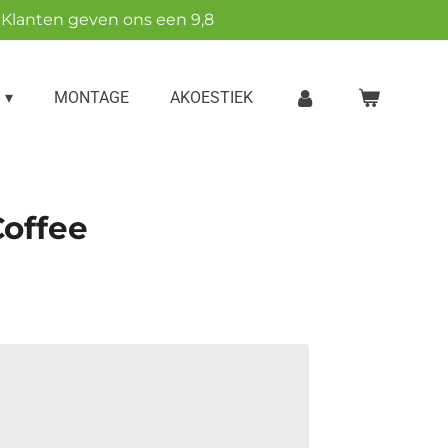
Klanten geven ons een 9,8
MONTAGE
AKOESTIEK
Coffee