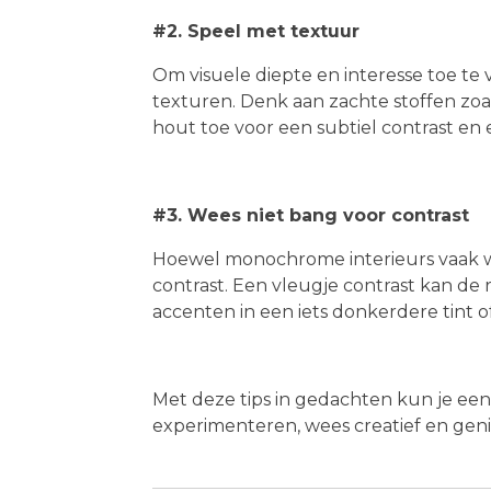
#2. Speel met textuur
Om visuele diepte en interesse toe te
texturen. Denk aan zachte stoffen zoal
hout toe voor een subtiel contrast en
#3. Wees niet bang voor contrast
Hoewel monochrome interieurs vaak wor
contrast. Een vleugje contrast kan d
accenten in een iets donkerdere tint o
Met deze tips in gedachten kun je een 
experimenteren, wees creatief en geni