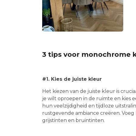
3 tips voor monochrome kl
#1. Kies de juiste kleur
Het kiezen van de juiste kleur is cruc
je wilt oproepen in de ruimte en kies e
hun veelzijdigheid en tijdloze uitstra
rustgevende ambiance creëren. Voeg kl
grijstinten en bruintinten.