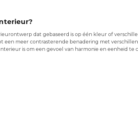
nterieur?
ieurontwerp dat gebaseerd is op één kleur of verschille
s tot een meer contrasterende benadering met verschil
nterieur is om een gevoel van harmonie en eenheid te 