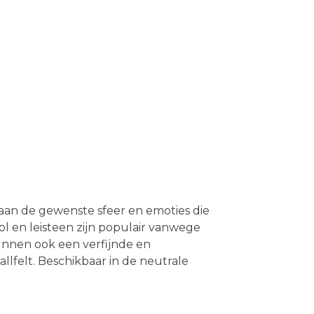
 aan de gewenste sfeer en emoties die
ool en leisteen zijn populair vanwege
kunnen ook een verfijnde en
lfelt. Beschikbaar in de neutrale