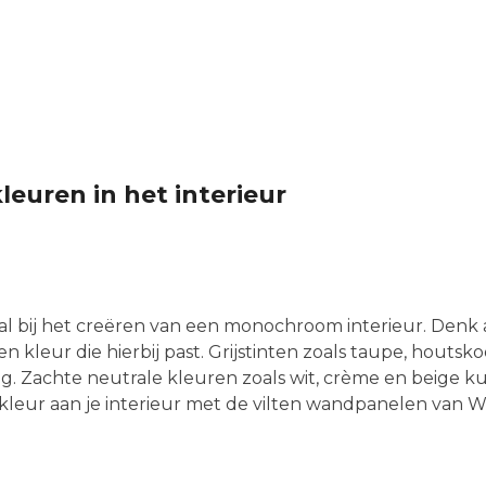
euren in het interieur
iaal bij het creëren van een monochroom interieur. Denk
en kleur die hierbij past. Grijstinten zoals taupe, houtsk
ling. Zachte neutrale kleuren zoals wit, crème en beige 
eur aan je interieur met de vilten wandpanelen van Wal