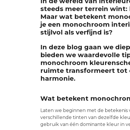
In de wereld van interieur
steeds meer terrein wint:
Maar wat betekent monoc
je een monochroom interi
stijlvol als verfijnd is?
In deze blog gaan we diep
bieden we waardevolle ti
monochroom kleurenschem
ruimte transformeert tot 
harmonie.
Wat betekent monochro
Laten we beginnen met de betekenis 
verschillende tinten van dezelfde kleu
gebruik van één dominante kleur in v