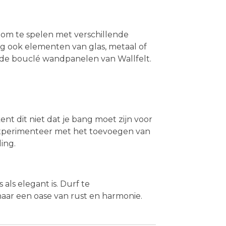
 om te spelen met verschillende
eg ook elementen van glas, metaal of
t de bouclé wandpanelen van Wallfelt.
t dit niet dat je bang moet zijn voor
 Experimenteer met het toevoegen van
ing.
als elegant is. Durf te
naar een oase van rust en harmonie.