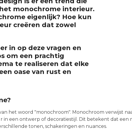
design is er een trend die
 het monochrome interieur.
hrome eigenlijk? Hoe kun
eur creëren dat zowel
er in op deze vragen en
ps om een prachtig
a te realiseren dat elke
een oase van rust en
me?
van het woord "monochroom". Monochroom verwijst naar
r in een ontwerp of decoratiestijl. Dit betekent dat ee
erschillende tonen, schakeringen en nuances.